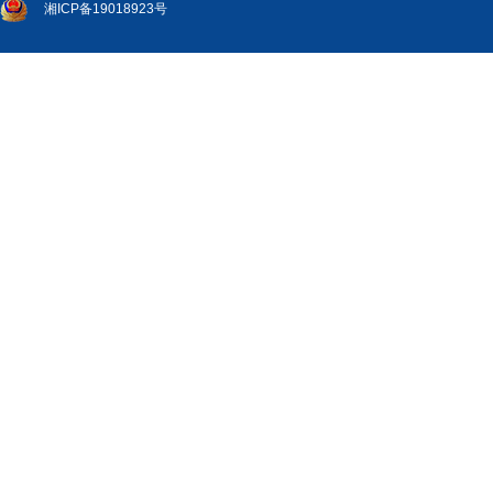
湘ICP备19018923号