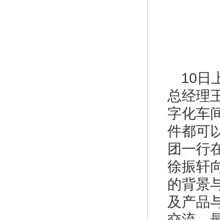
10
总经理
字化车
件都可
团一行
徐振轩
的背景
及产品
交流。