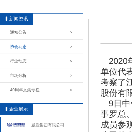
新闻资讯
通知公告
>
协会动态
>
202
行业动态
>
单位代
市场分析
>
考察了
40周年文集专栏
>
股份有
9日
企业展示
事罗总
成员参
威胜集团有限公司