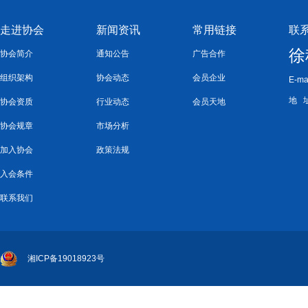
走进协会
新闻资讯
常用链接
联
徐
协会简介
通知公告
广告合作
组织架构
协会动态
会员企业
E-ma
地 
协会资质
行业动态
会员天地
协会规章
市场分析
加入协会
政策法规
入会条件
联系我们
湘ICP备19018923号